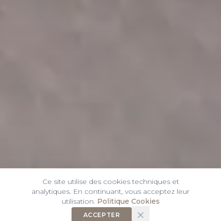
Ce site utilise des cookies techniques et
analytiques. En continuant, vous acceptez leur
utilisation.
Politique Cookies
ACCEPTER